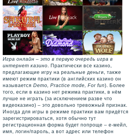
Игра онлайн – это в первую очередь игра в
интернет казино
. Практически все казино,
предлагающие игру на реальные деньги, также
имеют режим практики (в английских казино он
называется
Demo, Practice mode, For fun
). Более
того, если в казино нет режима практики, в нём
лучше не играть (за исключением разве что
видеоказино) – это довольно тревожный признак.
Иногда для игры в режиме практики вам придётся
зарегистрироваться, хотя обычно тут
регистрационная форма будет попроще – е-мейл,
имя, логин/пароль, а вот адрес или телефон