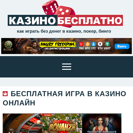
как играть без денег в казино, покер, бинго
БЕСПЛАТНАЯ ИГРА В КАЗИНО
ОНЛАЙН