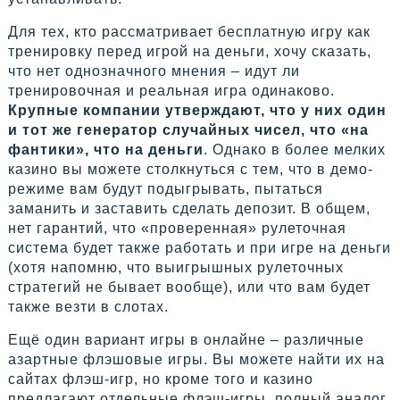
Для тех, кто рассматривает бесплатную игру как
тренировку перед игрой на деньги, хочу сказать,
что нет однозначного мнения – идут ли
тренировочная и реальная игра одинаково.
Крупные компании утверждают, что у них один
и тот же генератор случайных чисел, что «на
фантики», что на деньги
. Однако в более мелких
казино вы можете столкнуться с тем, что в демо-
режиме вам будут подыгрывать, пытаться
заманить и заставить сделать депозит. В общем,
нет гарантий, что «проверенная» рулеточная
система будет также работать и при игре на деньги
(хотя напомню, что выигрышных рулеточных
стратегий не бывает вообще), или что вам будет
также везти в слотах.
Ещё один вариант игры в онлайне – различные
азартные флэшовые игры. Вы можете найти их на
сайтах флэш-игр, но кроме того и казино
предлагают отдельные флэш-игры, полный аналог